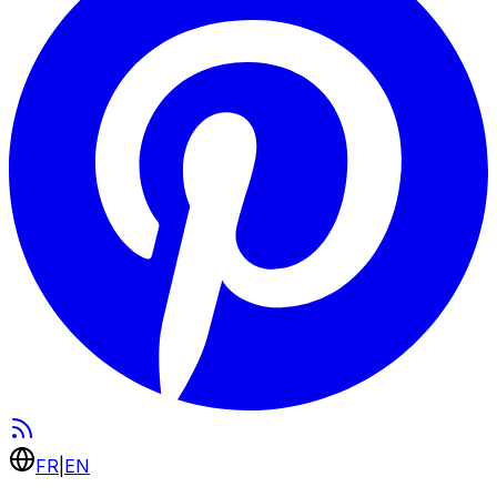
FR
|
EN