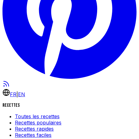
FR
|
EN
Recettes
Toutes les recettes
Recettes populaires
Recettes rapides
Recettes faciles