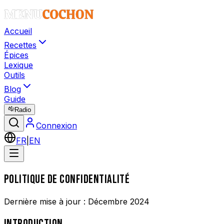
Accueil
Recettes
Épices
Lexique
Outils
Blog
Guide
Radio
Connexion
FR
|
EN
POLITIQUE DE CONFIDENTIALITÉ
Dernière mise à jour : Décembre 2024
INTRODUCTION