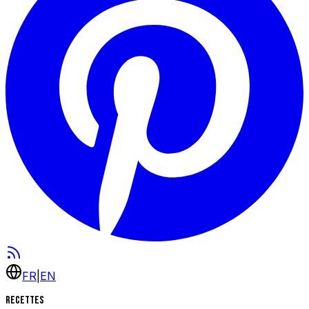
FR
|
EN
Recettes