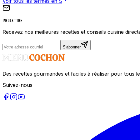
Voir tous les termes en
S
Infolettre
Recevez nos meilleures recettes et conseils cuisine direct
S'abonner
Des recettes gourmandes et faciles à réaliser pour tous le
Suivez-nous