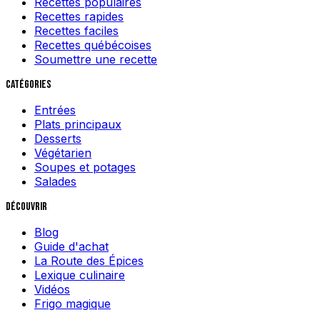
Recettes populaires
Recettes rapides
Recettes faciles
Recettes québécoises
Soumettre une recette
Catégories
Entrées
Plats principaux
Desserts
Végétarien
Soupes et potages
Salades
Découvrir
Blog
Guide d'achat
La Route des Épices
Lexique culinaire
Vidéos
Frigo magique