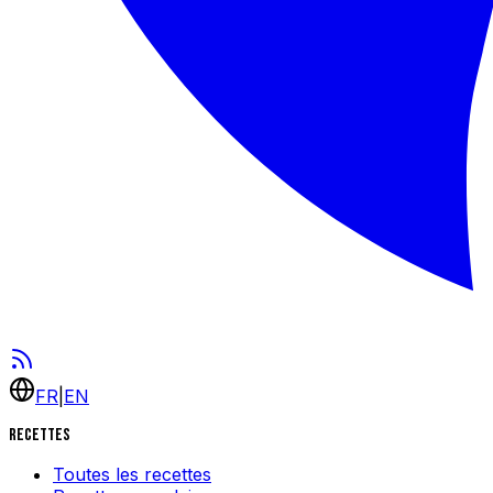
FR
|
EN
Recettes
Toutes les recettes