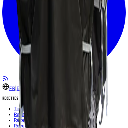
FR
|
EN
Recettes
Toutes les recettes
Recettes populaires
Recettes rapides
Recettes faciles