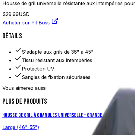
Housse de gril universelle résistante aux intempéries pour 
$29.99
USD
Acheter sur Pit Boss
DÉTAILS
S'adapte aux grils de 36" à 45"
Tissu résistant aux intempéries
Protection UV
Sangles de fixation sécurisées
Vous aimerez aussi
PLUS DE PRODUITS
HOUSSE DE GRIL À GRANULES UNIVERSELLE – GRANDE (46"-55")
Large (46"-55")