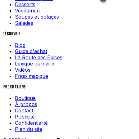
Desserts
Végétarien
Soupes et potages
Salades
Découvrir
Blog
Guide d'achat
La Route des Épices
Lexique culinaire
Vidéos
Frigo magique
Informations
Boutique
À propos
Contact
Publicité
Confidentialité
Plan du site