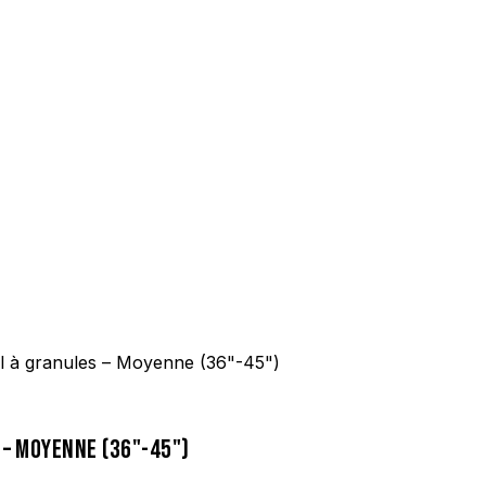
il à granules – Moyenne (36"-45")
 – MOYENNE (36"-45")