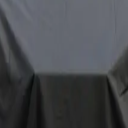
ement dans votre boîte courriel.