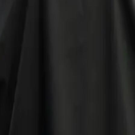
s jours.