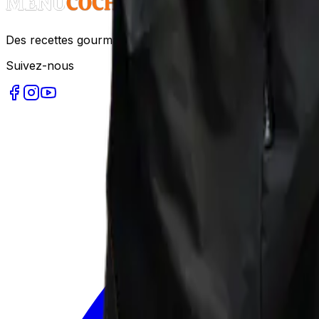
Des recettes gourmandes et faciles à réaliser pour tous le
Suivez-nous