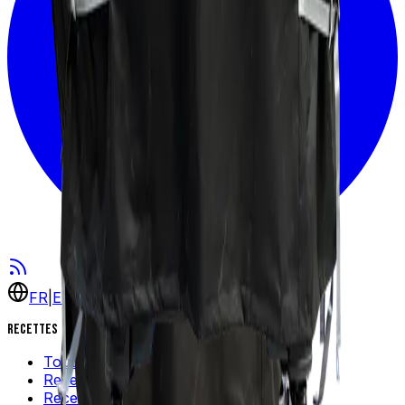
FR
|
EN
Recettes
Toutes les recettes
Recettes populaires
Recettes rapides