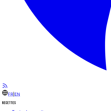
FR
|
EN
Recettes