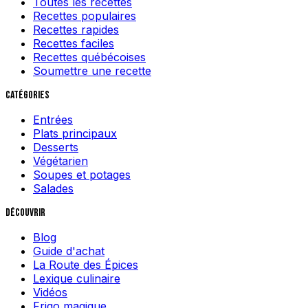
Toutes les recettes
Recettes populaires
Recettes rapides
Recettes faciles
Recettes québécoises
Soumettre une recette
Catégories
Entrées
Plats principaux
Desserts
Végétarien
Soupes et potages
Salades
Découvrir
Blog
Guide d'achat
La Route des Épices
Lexique culinaire
Vidéos
Frigo magique