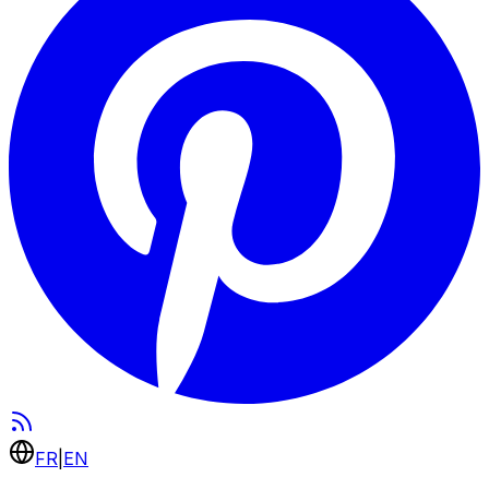
FR
|
EN