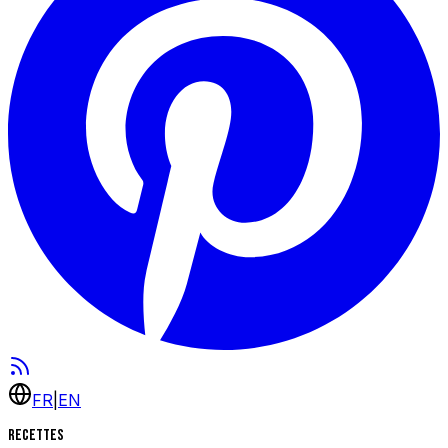
FR
|
EN
Recettes