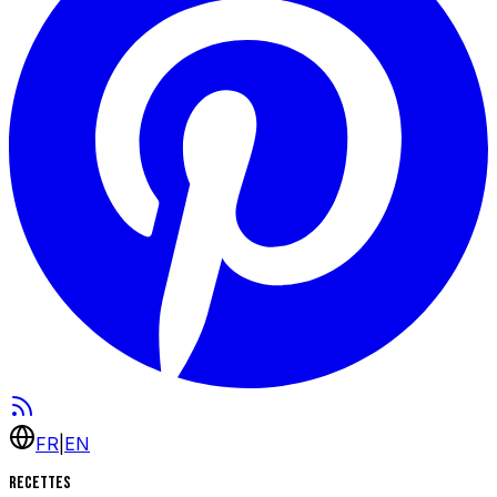
FR
|
EN
Recettes