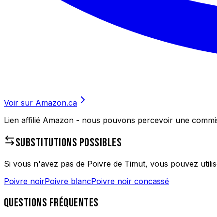
Voir sur Amazon.ca
Lien affilié Amazon - nous pouvons percevoir une commissi
SUBSTITUTIONS POSSIBLES
Si vous n'avez pas de
Poivre de Timut
, vous pouvez utilis
Poivre noir
Poivre blanc
Poivre noir concassé
QUESTIONS FRÉQUENTES