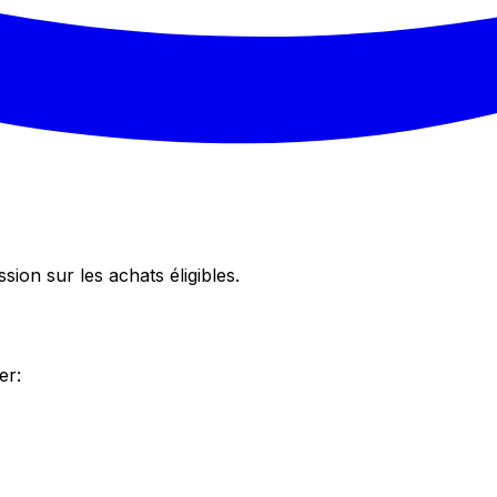
on sur les achats éligibles.
er: