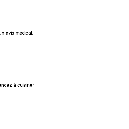
un avis médical.
ncez à cuisiner!