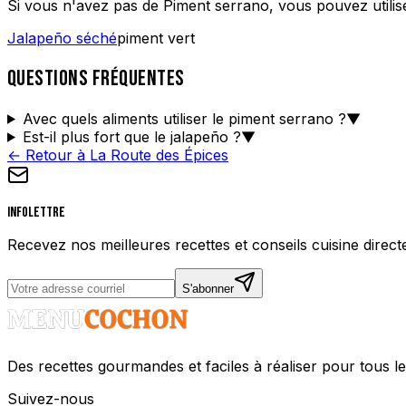
Si vous n'avez pas de
Piment serrano
, vous pouvez utilis
Jalapeño séché
piment vert
QUESTIONS FRÉQUENTES
Avec quels aliments utiliser le piment serrano ?
▼
Est-il plus fort que le jalapeño ?
▼
← Retour à La Route des Épices
Infolettre
Recevez nos meilleures recettes et conseils cuisine direct
S'abonner
Des recettes gourmandes et faciles à réaliser pour tous le
Suivez-nous