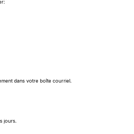
er:
ement dans votre boîte courriel.
s jours.