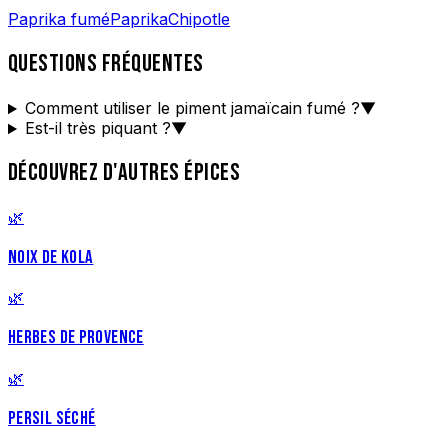
Paprika fumé
Paprika
Chipotle
QUESTIONS FRÉQUENTES
Comment utiliser le piment jamaïcain fumé ?
▼
Est-il très piquant ?
▼
DÉCOUVREZ D'AUTRES ÉPICES
🌿
NOIX DE KOLA
🌿
HERBES DE PROVENCE
🌿
PERSIL SÉCHÉ