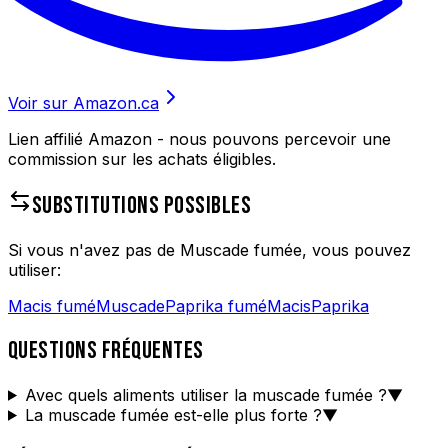
Voir sur Amazon.ca
Lien affilié Amazon - nous pouvons percevoir une
commission sur les achats éligibles.
SUBSTITUTIONS POSSIBLES
Si vous n'avez pas de
Muscade fumée
, vous pouvez
utiliser:
Macis fumé
Muscade
Paprika fumé
Macis
Paprika
QUESTIONS FRÉQUENTES
Avec quels aliments utiliser la muscade fumée ?
▼
La muscade fumée est-elle plus forte ?
▼