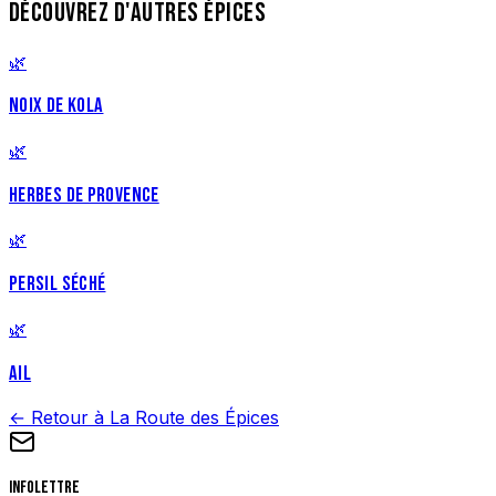
DÉCOUVREZ D'AUTRES ÉPICES
🌿
NOIX DE KOLA
🌿
HERBES DE PROVENCE
🌿
PERSIL SÉCHÉ
🌿
AIL
← Retour à La Route des Épices
Infolettre