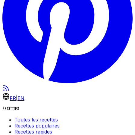
FR
|
EN
Recettes
Toutes les recettes
Recettes populaires
Recettes rapides