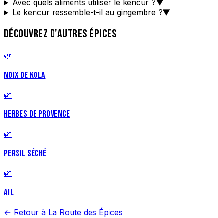
Avec quels aliments utiliser le kencur ?
▼
Le kencur ressemble-t-il au gingembre ?
▼
DÉCOUVREZ D'AUTRES ÉPICES
🌿
NOIX DE KOLA
🌿
HERBES DE PROVENCE
🌿
PERSIL SÉCHÉ
🌿
AIL
← Retour à La Route des Épices