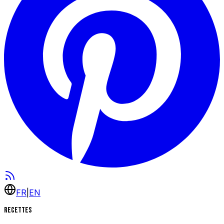
FR
|
EN
Recettes