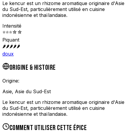
Le kencur est un rhizome aromatique originaire d'Asie
du Sud-Est, particulièrement utilisé en cuisine
indonésienne et thaïlandaise.
Intensité
⭐
⭐
⭐
☆
☆
Piquant
🌶️
🌶️
🌶️
🌶️
🌶️
doux
ORIGINE & HISTOIRE
Origine:
Asie, Asie du Sud-Est
Le kencur est un rhizome aromatique originaire d'Asie
du Sud-Est, particulièrement utilisé en cuisine
indonésienne et thaïlandaise.
COMMENT UTILISER CETTE ÉPICE