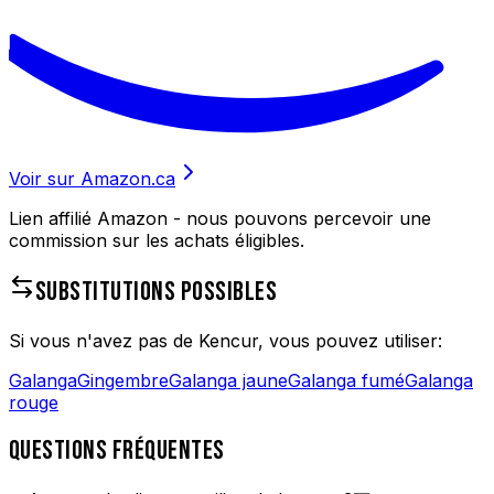
Voir sur Amazon.ca
Lien affilié Amazon - nous pouvons percevoir une
commission sur les achats éligibles.
SUBSTITUTIONS POSSIBLES
Si vous n'avez pas de
Kencur
, vous pouvez utiliser:
Galanga
Gingembre
Galanga jaune
Galanga fumé
Galanga
rouge
QUESTIONS FRÉQUENTES