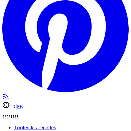
FR
|
EN
Recettes
Toutes les recettes