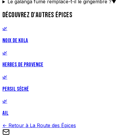
Le galanga fumé remplace-t-il le gingembre ?
▼
DÉCOUVREZ D'AUTRES ÉPICES
🌿
NOIX DE KOLA
🌿
HERBES DE PROVENCE
🌿
PERSIL SÉCHÉ
🌿
AIL
← Retour à La Route des Épices