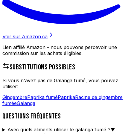
Voir sur Amazon.ca
Lien affilié Amazon - nous pouvons percevoir une
commission sur les achats éligibles.
SUBSTITUTIONS POSSIBLES
Si vous n'avez pas de
Galanga fumé
, vous pouvez
utiliser:
Gingembre
Paprika fumé
Paprika
Racine de gingembre
fumée
Galanga
QUESTIONS FRÉQUENTES
Avec quels aliments utiliser le galanga fumé ?
▼