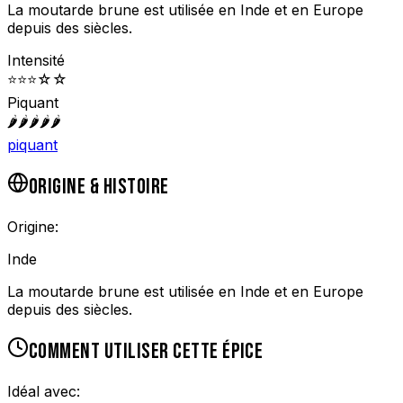
La moutarde brune est utilisée en Inde et en Europe
depuis des siècles.
Intensité
⭐
⭐
⭐
☆
☆
Piquant
🌶️
🌶️
🌶️
🌶️
🌶️
piquant
ORIGINE & HISTOIRE
Origine:
Inde
La moutarde brune est utilisée en Inde et en Europe
depuis des siècles.
COMMENT UTILISER CETTE ÉPICE
Idéal avec: