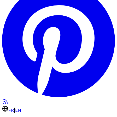
FR
|
EN