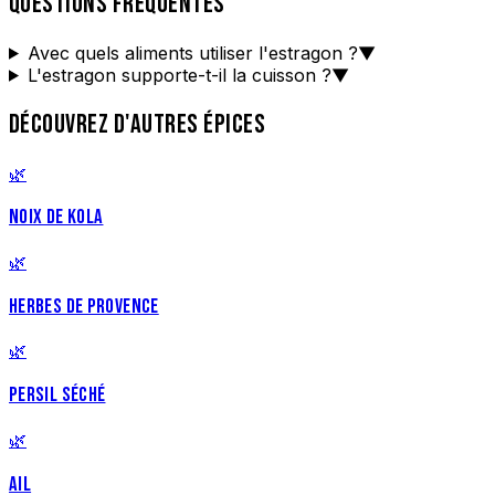
QUESTIONS FRÉQUENTES
Avec quels aliments utiliser l'estragon ?
▼
L'estragon supporte-t-il la cuisson ?
▼
DÉCOUVREZ D'AUTRES ÉPICES
🌿
NOIX DE KOLA
🌿
HERBES DE PROVENCE
🌿
PERSIL SÉCHÉ
🌿
AIL