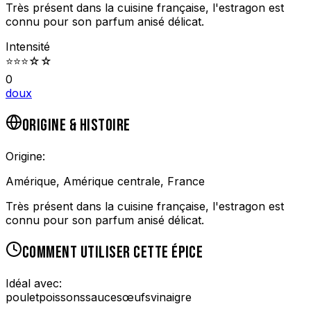
Très présent dans la cuisine française, l'estragon est
connu pour son parfum anisé délicat.
Intensité
⭐
⭐
⭐
☆
☆
0
doux
ORIGINE & HISTOIRE
Origine:
Amérique, Amérique centrale, France
Très présent dans la cuisine française, l'estragon est
connu pour son parfum anisé délicat.
COMMENT UTILISER CETTE ÉPICE
Idéal avec:
poulet
poissons
sauces
œufs
vinaigre