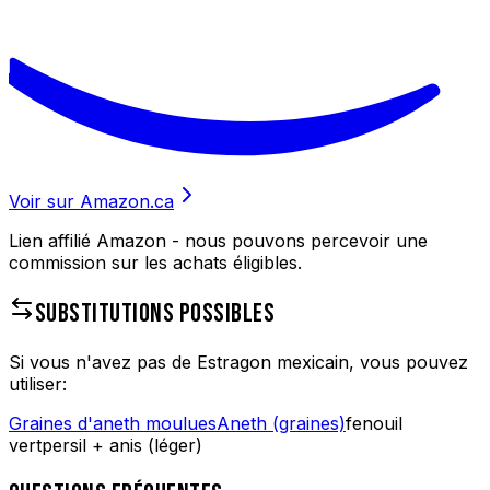
Voir sur Amazon.ca
Lien affilié Amazon - nous pouvons percevoir une
commission sur les achats éligibles.
SUBSTITUTIONS POSSIBLES
Si vous n'avez pas de
Estragon mexicain
, vous pouvez
utiliser:
Graines d'aneth moulues
Aneth (graines)
fenouil
vert
persil + anis (léger)