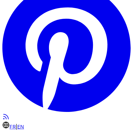
FR
|
EN