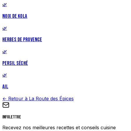
🌿
NOIX DE KOLA
🌿
HERBES DE PROVENCE
🌿
PERSIL SÉCHÉ
🌿
AIL
← Retour à La Route des Épices
Infolettre
Recevez nos meilleures recettes et conseils cuisine