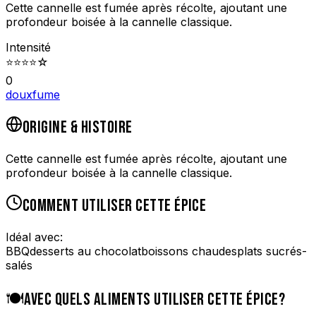
Cette cannelle est fumée après récolte, ajoutant une
profondeur boisée à la cannelle classique.
Intensité
⭐
⭐
⭐
⭐
☆
0
doux
fume
ORIGINE & HISTOIRE
Cette cannelle est fumée après récolte, ajoutant une
profondeur boisée à la cannelle classique.
COMMENT UTILISER CETTE ÉPICE
Idéal avec:
BBQ
desserts au chocolat
boissons chaudes
plats sucrés-
salés
🍽️
AVEC QUELS ALIMENTS UTILISER CETTE ÉPICE?