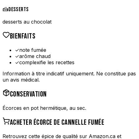
🍰
DESSERTS
desserts au chocolat
BIENFAITS
✓
note fumée
✓
arôme chaud
✓
complexifie les recettes
Information à titre indicatif uniquement. Ne constitue pas
un avis médical.
CONSERVATION
Écorces en pot hermétique, au sec.
ACHETER
ÉCORCE DE CANNELLE FUMÉE
Retrouvez cette épice de qualité sur Amazon.ca et