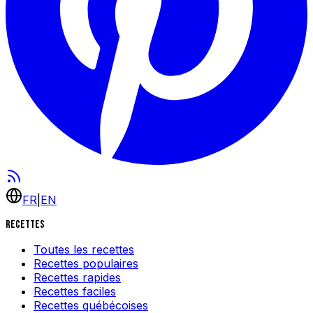
FR
|
EN
Recettes
Toutes les recettes
Recettes populaires
Recettes rapides
Recettes faciles
Recettes québécoises