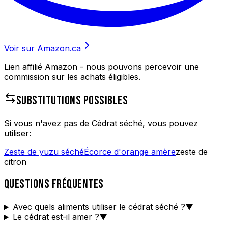
Voir sur Amazon.ca
Lien affilié Amazon - nous pouvons percevoir une
commission sur les achats éligibles.
SUBSTITUTIONS POSSIBLES
Si vous n'avez pas de
Cédrat séché
, vous pouvez
utiliser:
Zeste de yuzu séché
Écorce d'orange amère
zeste de
citron
QUESTIONS FRÉQUENTES
Avec quels aliments utiliser le cédrat séché ?
▼
Le cédrat est-il amer ?
▼