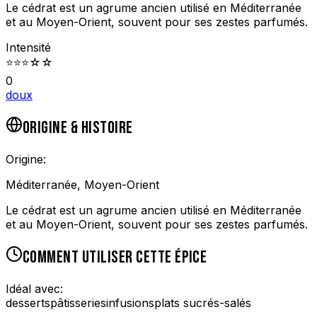
Le cédrat est un agrume ancien utilisé en Méditerranée
et au Moyen-Orient, souvent pour ses zestes parfumés.
Intensité
⭐
⭐
⭐
☆
☆
0
doux
ORIGINE & HISTOIRE
Origine:
Méditerranée, Moyen-Orient
Le cédrat est un agrume ancien utilisé en Méditerranée
et au Moyen-Orient, souvent pour ses zestes parfumés.
COMMENT UTILISER CETTE ÉPICE
Idéal avec:
desserts
pâtisseries
infusions
plats sucrés-salés