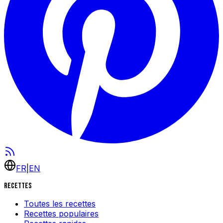
FR
|
EN
Recettes
Toutes les recettes
Recettes populaires