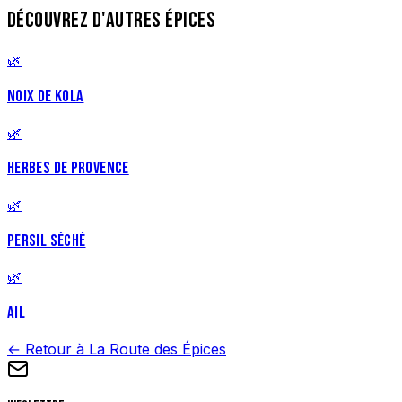
DÉCOUVREZ D'AUTRES ÉPICES
🌿
NOIX DE KOLA
🌿
HERBES DE PROVENCE
🌿
PERSIL SÉCHÉ
🌿
AIL
← Retour à La Route des Épices