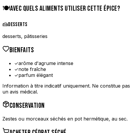
🍽️
AVEC QUELS ALIMENTS UTILISER CETTE ÉPICE?
🍰
DESSERTS
desserts, pâtisseries
BIENFAITS
✓
arôme d'agrume intense
✓
note fraîche
✓
parfum élégant
Information à titre indicatif uniquement. Ne constitue pas
un avis médical.
CONSERVATION
Zestes ou morceaux séchés en pot hermétique, au sec.
ACHETER
CÉDRAT SÉCHÉ