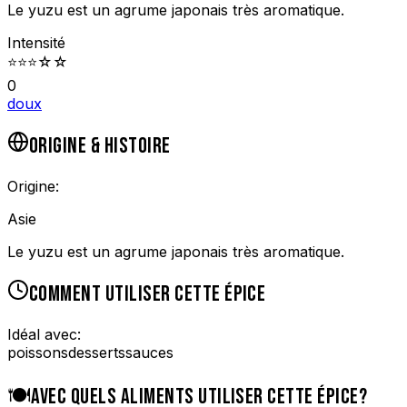
Le yuzu est un agrume japonais très aromatique.
Intensité
⭐
⭐
⭐
☆
☆
0
doux
ORIGINE & HISTOIRE
Origine:
Asie
Le yuzu est un agrume japonais très aromatique.
COMMENT UTILISER CETTE ÉPICE
Idéal avec:
poissons
desserts
sauces
🍽️
AVEC QUELS ALIMENTS UTILISER CETTE ÉPICE?