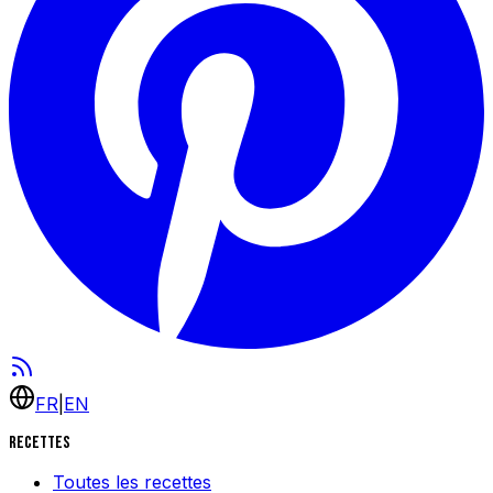
FR
|
EN
Recettes
Toutes les recettes