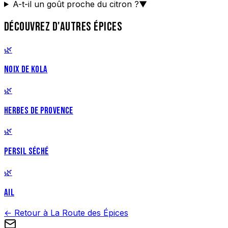
A-t-il un goût proche du citron ?
▼
DÉCOUVREZ D'AUTRES ÉPICES
🌿
NOIX DE KOLA
🌿
HERBES DE PROVENCE
🌿
PERSIL SÉCHÉ
🌿
AIL
← Retour à La Route des Épices