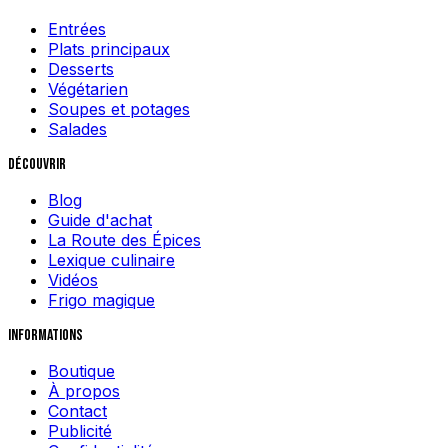
Entrées
Plats principaux
Desserts
Végétarien
Soupes et potages
Salades
Découvrir
Blog
Guide d'achat
La Route des Épices
Lexique culinaire
Vidéos
Frigo magique
Informations
Boutique
À propos
Contact
Publicité