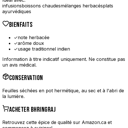
infusions
boissons chaudes
mélanges herbacés
plats
ayurvédiques
BIENFAITS
✓
note herbacée
✓
arôme doux
✓
usage traditionnel indien
Information à titre indicatif uniquement. Ne constitue pas
un avis médical.
CONSERVATION
Feuilles séchées en pot hermétique, au sec et à l'abri de
la lumière.
ACHETER
BHRINGRAJ
Retrouvez cette épice de qualité sur Amazon.ca et