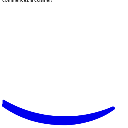
commencez à cuisiner!