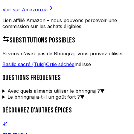
Voir sur Amazon.ca
Lien affilié Amazon - nous pouvons percevoir une
commission sur les achats éligibles.
SUBSTITUTIONS POSSIBLES
Si vous n'avez pas de
Bhringraj
, vous pouvez utiliser:
Basilic sacré (Tulsi)
Ortie séchée
mélisse
QUESTIONS FRÉQUENTES
Avec quels aliments utiliser le bhringraj ?
▼
Le bhringraj a-t-il un goût fort ?
▼
DÉCOUVREZ D'AUTRES ÉPICES
🌿