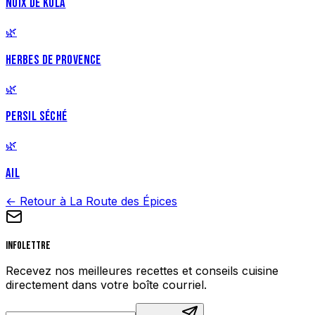
NOIX DE KOLA
🌿
HERBES DE PROVENCE
🌿
PERSIL SÉCHÉ
🌿
AIL
← Retour à La Route des Épices
Infolettre
Recevez nos meilleures recettes et conseils cuisine
directement dans votre boîte courriel.