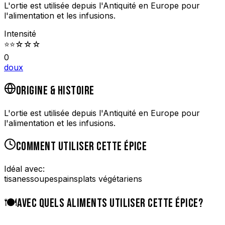
L'ortie est utilisée depuis l'Antiquité en Europe pour
l'alimentation et les infusions.
Intensité
⭐
⭐
☆
☆
☆
0
doux
ORIGINE & HISTOIRE
L'ortie est utilisée depuis l'Antiquité en Europe pour
l'alimentation et les infusions.
COMMENT UTILISER CETTE ÉPICE
Idéal avec:
tisanes
soupes
pains
plats végétariens
🍽️
AVEC QUELS ALIMENTS UTILISER CETTE ÉPICE?