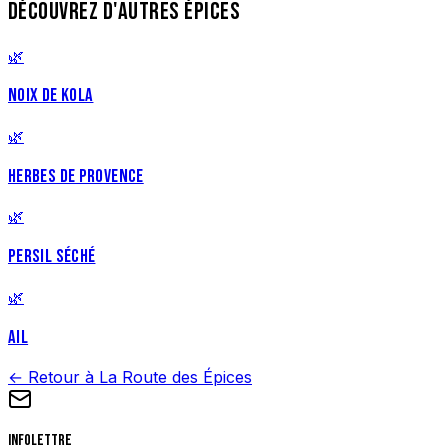
DÉCOUVREZ D'AUTRES ÉPICES
🌿
NOIX DE KOLA
🌿
HERBES DE PROVENCE
🌿
PERSIL SÉCHÉ
🌿
AIL
← Retour à La Route des Épices
Infolettre