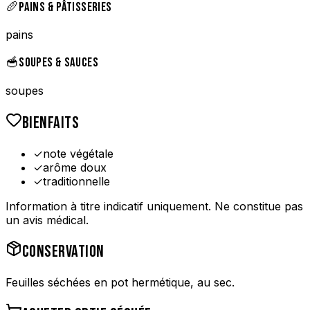
🥖
PAINS & PÂTISSERIES
pains
🥣
SOUPES & SAUCES
soupes
BIENFAITS
✓
note végétale
✓
arôme doux
✓
traditionnelle
Information à titre indicatif uniquement. Ne constitue pas
un avis médical.
CONSERVATION
Feuilles séchées en pot hermétique, au sec.