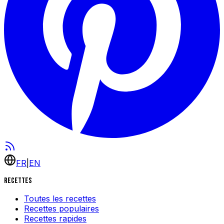
FR
|
EN
Recettes
Toutes les recettes
Recettes populaires
Recettes rapides