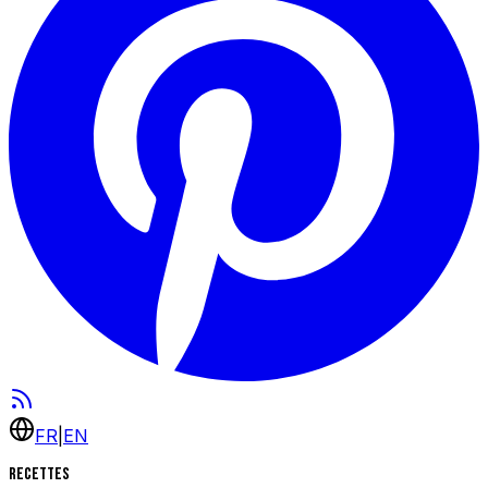
FR
|
EN
Recettes