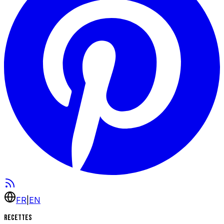
FR
|
EN
Recettes