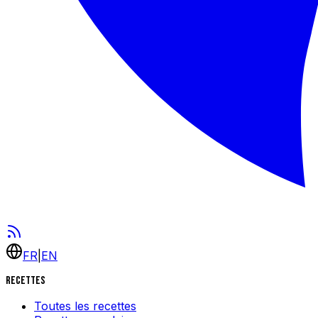
FR
|
EN
Recettes
Toutes les recettes