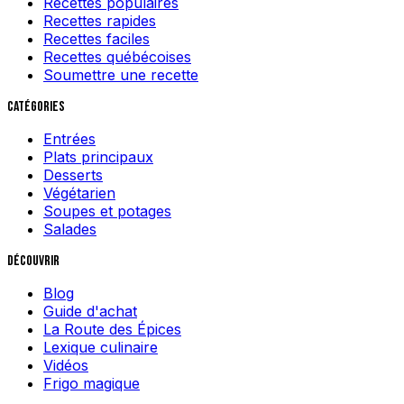
Recettes populaires
Recettes rapides
Recettes faciles
Recettes québécoises
Soumettre une recette
Catégories
Entrées
Plats principaux
Desserts
Végétarien
Soupes et potages
Salades
Découvrir
Blog
Guide d'achat
La Route des Épices
Lexique culinaire
Vidéos
Frigo magique