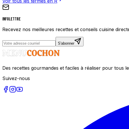
Voir tous les termes en
R
Infolettre
Recevez nos meilleures recettes et conseils cuisine direct
S'abonner
Des recettes gourmandes et faciles à réaliser pour tous le
Suivez-nous