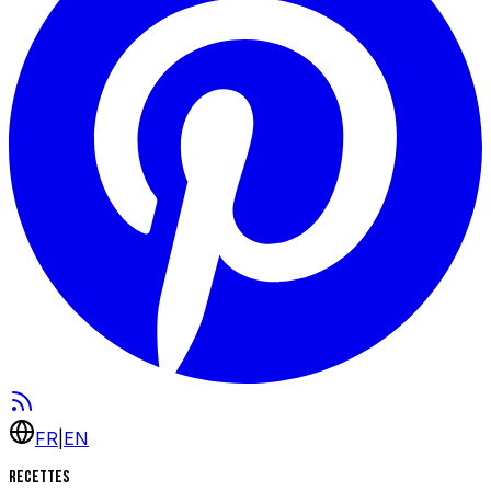
FR
|
EN
Recettes