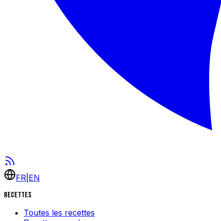
FR
|
EN
Recettes
Toutes les recettes