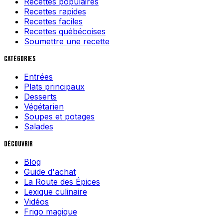
Recettes populaires
Recettes rapides
Recettes faciles
Recettes québécoises
Soumettre une recette
Catégories
Entrées
Plats principaux
Desserts
Végétarien
Soupes et potages
Salades
Découvrir
Blog
Guide d'achat
La Route des Épices
Lexique culinaire
Vidéos
Frigo magique