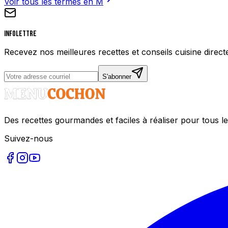
Voir tous les termes en
M
Infolettre
Recevez nos meilleures recettes et conseils cuisine direct
S'abonner
Des recettes gourmandes et faciles à réaliser pour tous le
Suivez-nous