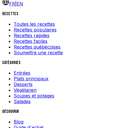
FR
|
EN
Recettes
Toutes les recettes
Recettes populaires
Recettes rapides
Recettes faciles
Recettes québécoises
Soumettre une recette
Catégories
Entrées
Plats principaux
Desserts
Végétarien
Soupes et potages
Salades
Découvrir
Blog
Guide d'achat