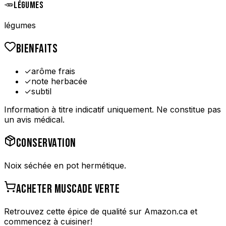
🥕
LÉGUMES
légumes
BIENFAITS
✓
arôme frais
✓
note herbacée
✓
subtil
Information à titre indicatif uniquement. Ne constitue pas
un avis médical.
CONSERVATION
Noix séchée en pot hermétique.
ACHETER
MUSCADE VERTE
Retrouvez cette épice de qualité sur Amazon.ca et
commencez à cuisiner!