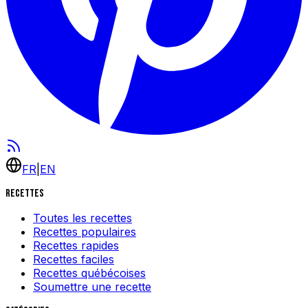
FR
|
EN
Recettes
Toutes les recettes
Recettes populaires
Recettes rapides
Recettes faciles
Recettes québécoises
Soumettre une recette