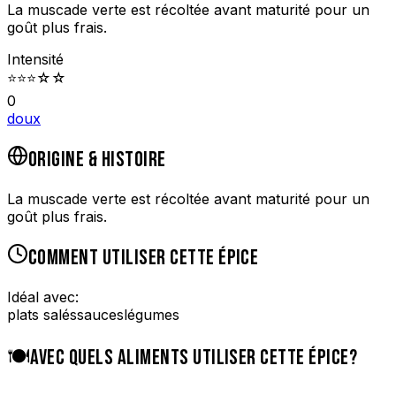
La muscade verte est récoltée avant maturité pour un
goût plus frais.
Intensité
⭐
⭐
⭐
☆
☆
0
doux
ORIGINE & HISTOIRE
La muscade verte est récoltée avant maturité pour un
goût plus frais.
COMMENT UTILISER CETTE ÉPICE
Idéal avec:
plats salés
sauces
légumes
🍽️
AVEC QUELS ALIMENTS UTILISER CETTE ÉPICE?