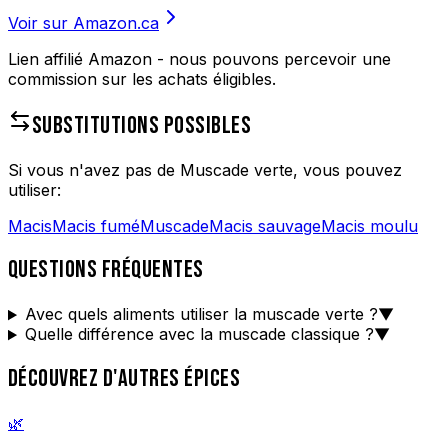
Voir sur Amazon.ca
Lien affilié Amazon - nous pouvons percevoir une
commission sur les achats éligibles.
SUBSTITUTIONS POSSIBLES
Si vous n'avez pas de
Muscade verte
, vous pouvez
utiliser:
Macis
Macis fumé
Muscade
Macis sauvage
Macis moulu
QUESTIONS FRÉQUENTES
Avec quels aliments utiliser la muscade verte ?
▼
Quelle différence avec la muscade classique ?
▼
DÉCOUVREZ D'AUTRES ÉPICES
🌿