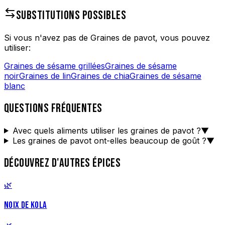
SUBSTITUTIONS POSSIBLES
Si vous n'avez pas de
Graines de pavot
, vous pouvez
utiliser:
Graines de sésame grillées
Graines de sésame
noir
Graines de lin
Graines de chia
Graines de sésame
blanc
QUESTIONS FRÉQUENTES
Avec quels aliments utiliser les graines de pavot ?
▼
Les graines de pavot ont-elles beaucoup de goût ?
▼
DÉCOUVREZ D'AUTRES ÉPICES
🌿
NOIX DE KOLA