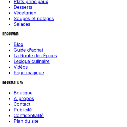
Plats principaux
Desserts
Végétarien
Soupes et potages
Salades
Découvrir
Blog
Guide d'achat
La Route des Épices
Lexique culinaire
Vidéos
Frigo magique
Informations
Boutique
À propos
Contact
Publicité
Confidentialité
Plan du site