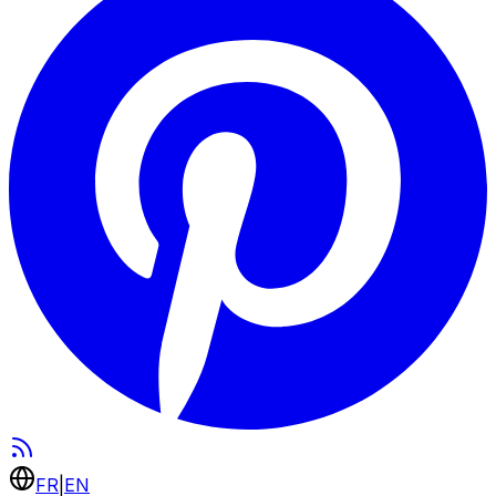
FR
|
EN