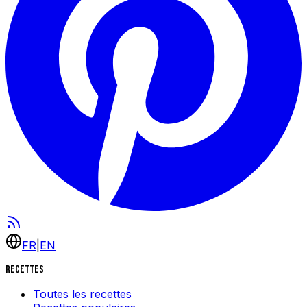
FR
|
EN
Recettes
Toutes les recettes