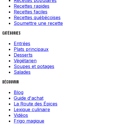
Recettes populaires
Recettes rapides
Recettes faciles
Recettes québécoises
Soumettre une recette
Catégories
Entrées
Plats principaux
Desserts
Végétarien
Soupes et potages
Salades
Découvrir
Blog
Guide d'achat
La Route des Épices
Lexique culinaire
Vidéos
Frigo magique