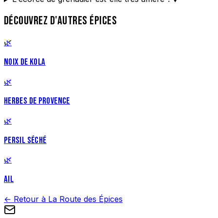
DÉCOUVREZ D'AUTRES ÉPICES
🌿
NOIX DE KOLA
🌿
HERBES DE PROVENCE
🌿
PERSIL SÉCHÉ
🌿
AIL
← Retour à La Route des Épices