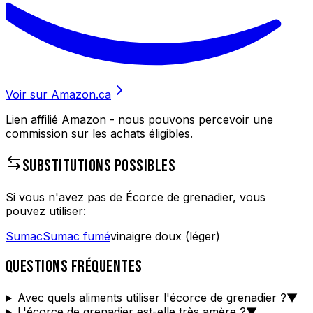
Voir sur Amazon.ca
Lien affilié Amazon - nous pouvons percevoir une
commission sur les achats éligibles.
SUBSTITUTIONS POSSIBLES
Si vous n'avez pas de
Écorce de grenadier
, vous
pouvez utiliser:
Sumac
Sumac fumé
vinaigre doux (léger)
QUESTIONS FRÉQUENTES
Avec quels aliments utiliser l'écorce de grenadier ?
▼
L'écorce de grenadier est-elle très amère ?
▼